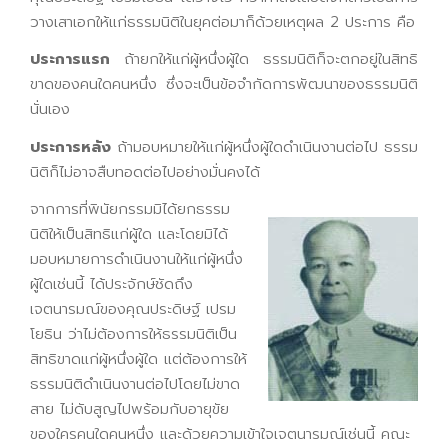
วางเสาเอกให้แก่ธรรมนิติในยุคต่อมาก็ด้วยเหตุผล 2 ประการ คือ
ประการแรก
ถ้ายกให้แก่ผู้หนึ่งผู้ใด ธรรมนิติก็จะตกอยู่ในสิทธิ
ขาดของคนใดคนหนึ่ง ซึ่งจะเป็นข้อจำกัดการพัฒนาของธรรมนิติ
นั่นเอง
ประการหลัง
ถ้ามอบหมายให้แก่ผู้หนึ่งผู้ใดดำเนินงานต่อไป ธรรม
นิติก็ไม่อาจสืบทอดต่อไปอย่างมั่นคงได้
จากการที่พินัยกรรมมิได้ยกธรรม
นิติให้เป็นสิทธิแก่ผู้ใด และโดยมิได้
มอบหมายการดำเนินงานให้แก่ผู้หนึ่ง
ผู้ใดเช่นนี้ ได้ประจักษ์ชัดถึง
เจตนารมณ์ของคุณประดิษฐ์ เปรม
โยธิน ว่าไม่ต้องการให้ธรรมนิติเป็น
สิทธิขาดแก่ผู้หนึ่งผู้ใด แต่ต้องการให้
ธรรมนิติดำเนินงานต่อไปโดยไม่ขาด
สาย ไม่ดับสูญไปพร้อมกับอายุขัย
ของใครคนใดคนหนึ่ง และด้วยความเข้าใจเจตนารมณ์เช่นนี้ คณะ