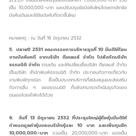
2/2531 จึงมีมติให้เพิ่มทุนของบริษัทอีก 7,000,000.-บาท รวม
เป็น 10,000,000.-บาท และปรับปรุงข้อบังคับใหม่โดยยกเลิกข้อ
บังคับเดิมและใช้ข้อบังคับที่ตราขึ้นใหม่
หมายเหตุ : ณ วันที่ 16 มิถุนายน 2532
5. ปลายปี 2531 คณะกรรมการบริหารชุดที่ 10 มีมติให้โอน
งานบังคับคดี จากบริษัท ดีเคลมส์ จำกัด ไปสังกัดบริษัท
ธรรมนิติ จำกัด
ตามเดิม และให้เปลี่ยนชื่อบริษัท ดีเคลมส์ จำกัด
เป็นบริษัท สำนักพิมพ์ธรรมนิติ จำกัด ประกอบกิจการเกี่ยวกับ
งานพิมพ์ทุกชนิด ซึ่งเป็นประเภทบริการที่สนับสนุนและส่งเสริม
กิจการอื่น ๆ ของธรรมนิติ ทั้งยังสามารถดำเนินธุรกิจของ
ตนเองโดยลำพังได้ด้วย
6. วันที่ 13 มิถุนายน 2532 ที่ประชุมใหญ่ผู้ถือหุ้นมีมติให้
กำหนดมูลค่าหุ้นของบริษัทหุ้นละ 10 บาท และเพิ่มทุนอีก
10,000,000.-บาท
รวมเป็น 20,000,000.-บาท แบ่งเป็น