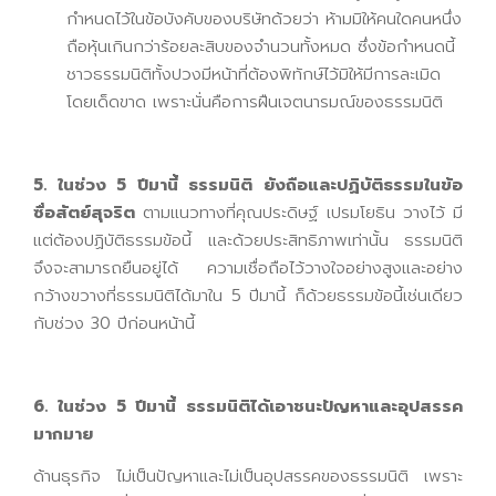
กำหนดไว้ในข้อบังคับของบริษัทด้วยว่า ห้ามมิให้คนใดคนหนึ่ง
ถือหุ้นเกินกว่าร้อยละสิบของจำนวนทั้งหมด ซึ่งข้อกำหนดนี้
ชาวธรรมนิติทั้งปวงมีหน้าที่ต้องพิทักษ์ไว้มิให้มีการละเมิด
โดยเด็ดขาด เพราะนั่นคือการฝืนเจตนารมณ์ของธรรมนิติ
5. ในช่วง 5 ปีมานี้ ธรรมนิติ ยังถือและปฏิบัติธรรมในข้อ
ซื่อสัตย์สุจริต
ตามแนวทางที่คุณประดิษฐ์ เปรมโยธิน วางไว้ มี
แต่ต้องปฏิบัติธรรมข้อนี้ และด้วยประสิทธิภาพเท่านั้น ธรรมนิติ
จึงจะสามารถยืนอยู่ได้ ความเชื่อถือไว้วางใจอย่างสูงและอย่าง
กว้างขวางที่ธรรมนิติได้มาใน 5 ปีมานี้ ก็ด้วยธรรมข้อนี้เช่นเดียว
กับช่วง 30 ปีก่อนหน้านี้
6. ในช่วง 5 ปีมานี้ ธรรมนิติได้เอาชนะปัญหาและอุปสรรค
มากมาย
ด้านธุรกิจ ไม่เป็นปัญหาและไม่เป็นอุปสรรคของธรรมนิติ เพราะ