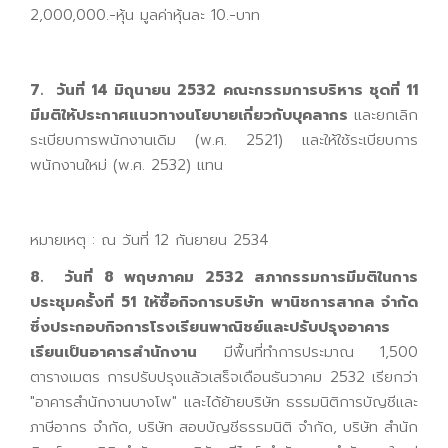
2,000,000.-หุ้น มูลค่าหุ้นละ 10.-บาท
7. วันที่ 14 มิถุนายน 2532 คณะกรรมการบริหาร ชุดที่ 11
มีมติให้ประกาศแนวทางนโยบายเกี่ยวกับบุคลากร
และยกเลิก
ระเบียบการพนักงานเดิม (พ.ศ. 2521) และให้ใช้ระเบียบการ
พนักงานใหม่ (พ.ศ. 2532) แทน
หมายเหตุ : ณ วันที่ 12 กันยายน 2534
8. วันที่ 8 พฤษภาคม 2532 สภากรรมการมีมติในการ
ประชุมครั้งที่ 51 ให้ซื้อกิจการบริษัท พานิชการสากล จำกัด
ซึ่งประกอบกิจการโรงเรียนพาณิชย์และปรับปรุงอาคาร
เรียนเป็นอาคารสำนักงาน
มีพื้นที่ทำการประมาณ 1,500
ตารางเมตร การปรับปรุงแล้วเสร็จเดือนธันวาคม 2532 เรียกว่า
"อาคารสำนักงานบางโพ" และได้ย้ายบริษัท ธรรมนิติการบัญชีและ
ภาษีอากร จำกัด, บริษัท สอบบัญชีธรรมนิติ จำกัด, บริษัท สำนัก