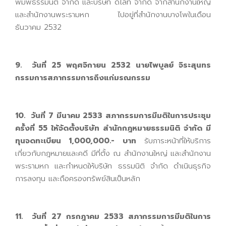
พิมพ์ธรรมนิติ จำกัด และบริษัท ดีไลท์ จำกัด จากสำนักงานใหญ่
และสำนักงานพระรามหก ไปอยู่ที่สำนักงานบางโพในเดือน
ธันวาคม 2532
9. วันที่ 25 พฤศจิกายน 2532 นายไพบูลย์ จิระสุนทร
กรรมการสภากรรมการถึงแก่มรณกรรม
10. วันที่ 7 มีนาคม 2533 สภากรรมการมีมติในการประชุม
ครั้งที่ 55 ให้จัดตั้งบริษัท สำนักกฎหมายธรรมนิติ จำกัด มี
ทุนจดทะเบียน 1,000,000.- บาท
รับภาระหน้าที่ให้บริการ
เกี่ยวกับกฎหมายและคดี มีที่ตั้ง ณ สำนักงานใหญ่ และสำนักงาน
พระรามหก และกำหนดให้บริษัท ธรรมนิติ จำกัด ดำเนินธุรกิจ
การลงทุน และถือครองทรัพย์สินเป็นหลัก
11. วันที่ 27 กรกฎาคม 2533 สภากรรมการมีมติในการ