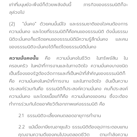
เท่าที่มนุษย์จะพึงมีก็ด้วยพลังอันนี้ ภารกิจของธรรมนิติก็จะ
ลุล่วงไป
(2) "มั่นคง" ด้วยคนนั้นมีใจ และธรรมชาติของใจคนต้องการ
ความมั่นคง และโดยที่ธรรมนิติก็คือคนของธรรมนิติ ดังนั้นธรรม
นิติจะมั่นคงก็แต่โดยคนของธรรมนิติมีความรู้สึกมั่นคง และคน
ของธรรมนิติจะมั่นคงได้ก็แต่โดยธรรมนิติมั่นคง
ความมั่นคงนั้น
คือ ความมั่นคงในชีวิต ในทรัพย์สิน ใน
ครอบครัว ในหน้าที่การงานและในทางจิตใจ ความมั่นคงบางชนิด
เป็นเรื่องของรัฐต้องจัดการและที่เป็นหน้าที่สำคัญของธรรมนิติก็
คือ ความมั่นคงในหน้าที่การงาน และในทางจิตใจ อันเป็นความ
ประสงค์ร่วมกันคือ ธรรมนิติก็ประสงค์ความมั่นคง คนก็ประสงค์
ความมั่นคง และโดยเนื้อแท้ก็คือ ความมั่นคงของคน ซึ่งจะต้อง
ทำการร่วมกันโดยอาศัยวิถีเอกภาพแห่งธรรมนิติ คือ
2.1 ธรรมนิติจะเลี้ยงคนตลอดอายุการทำงาน
2.2 แม้เมื่อเกษียณอายุแล้ว ธรรมนิติต้องอุปการะตอบแทน
คุณงามความดีของคนไปจนตลอดชีวิต ตามกำลังความ