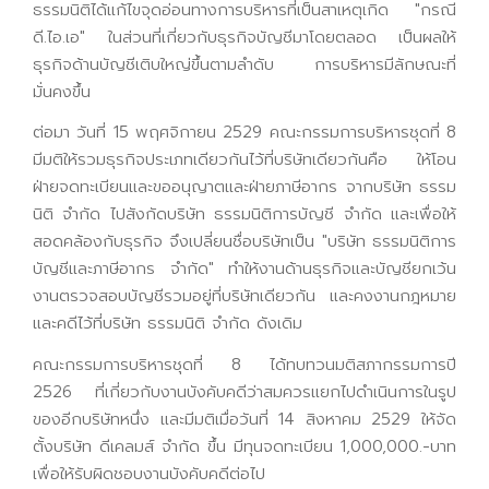
ธรรมนิติได้แก้ไขจุดอ่อนทางการบริหารที่เป็นสาเหตุเกิด "กรณี
ดี.ไอ.เอ" ในส่วนที่เกี่ยวกับธุรกิจบัญชีมาโดยตลอด เป็นผลให้
ธุรกิจด้านบัญชีเติบใหญ่ขึ้นตามลำดับ การบริหารมีลักษณะที่
มั่นคงขึ้น
ต่อมา วันที่ 15 พฤศจิกายน 2529 คณะกรรมการบริหารชุดที่ 8
มีมติให้รวมธุรกิจประเภทเดียวกันไว้ที่บริษัทเดียวกันคือ ให้โอน
ฝ่ายจดทะเบียนและขออนุญาตและฝ่ายภาษีอากร จากบริษัท ธรรม
นิติ จำกัด ไปสังกัดบริษัท ธรรมนิติการบัญชี จำกัด และเพื่อให้
สอดคล้องกับธุรกิจ จึงเปลี่ยนชื่อบริษัทเป็น "บริษัท ธรรมนิติการ
บัญชีและภาษีอากร จำกัด" ทำให้งานด้านธุรกิจและบัญชียกเว้น
งานตรวจสอบบัญชีรวมอยู่ที่บริษัทเดียวกัน และคงงานกฎหมาย
และคดีไว้ที่บริษัท ธรรมนิติ จำกัด ดังเดิม
คณะกรรมการบริหารชุดที่ 8 ได้ทบทวนมติสภากรรมการปี
2526 ที่เกี่ยวกับงานบังคับคดีว่าสมควรแยกไปดำเนินการในรูป
ของอีกบริษัทหนึ่ง และมีมติเมื่อวันที่ 14 สิงหาคม 2529 ให้จัด
ตั้งบริษัท ดีเคลมส์ จำกัด ขึ้น มีทุนจดทะเบียน 1,000,000.-บาท
เพื่อให้รับผิดชอบงานบังคับคดีต่อไป