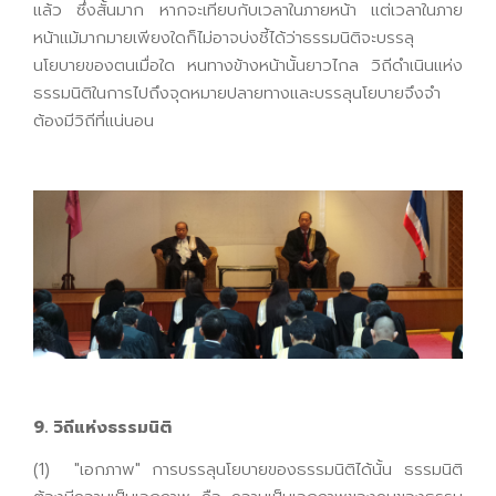
แล้ว ซึ่งสั้นมาก หากจะเทียบกับเวลาในภายหน้า แต่เวลาในภาย
หน้าแม้มากมายเพียงใดก็ไม่อาจบ่งชี้ได้ว่าธรรมนิติจะบรรลุ
นโยบายของตนเมื่อใด หนทางข้างหน้านั้นยาวไกล วิถีดำเนินแห่ง
ธรรมนิติในการไปถึงจุดหมายปลายทางและบรรลุนโยบายจึงจำ
ต้องมีวิถีที่แน่นอน
9. วิถีแห่งธรรมนิติ
(1) "เอกภาพ" การบรรลุนโยบายของธรรมนิติได้นั้น ธรรมนิติ