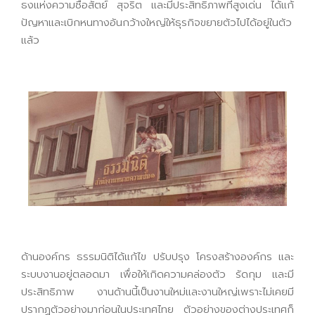
ธงแห่งความซื่อสัตย์ สุจริต และมีประสิทธิภาพที่สูงเด่น ได้แก้
ปัญหาและเบิกหนทางอันกว้างใหญ่ให้ธุรกิจขยายตัวไปได้อยู่ในตัว
แล้ว
ด้านองค์กร ธรรมนิติได้แก้ไข ปรับปรุง โครงสร้างองค์กร และ
ระบบงานอยู่ตลอดมา เพื่อให้เกิดความคล่องตัว รัดกุม และมี
ประสิทธิภาพ งานด้านนี้เป็นงานใหม่และงานใหญ่เพราะไม่เคยมี
ปรากฏตัวอย่างมาก่อนในประเทศไทย ตัวอย่างของต่างประเทศก็