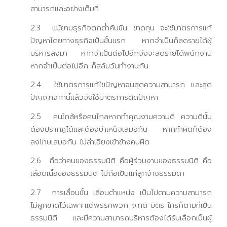
สามารถและอย่างเต็มที่
2.3 แม้ยามธุรกิจตกต่ำคับขัน ขาดทุน จะใช้มาตรการแก้
ปัญหาโดยทางธุรกิจเป็นขั้นแรก หากจำเป็นก็ลดรายได้ผู้
บริหารลงมา หากจำเป็นต่อไปอีกจึงจะลดรายได้พนักงาน
หากจำเป็นต่อไปอีก ก็สลับวันทำงานกัน
2.4 ใช้มาตรการแก้ไขปัญหาจนสุดความสามารถ และสุด
ปัญญาจากนี้แล้วจึงใช้มาตรการตัดปัญหา
2.5 คนใกล้หรือคนไกลหากทำคุณงามความดี ความดีนั้น
ต้องปรากฏได้และต้องบำเหน็จเสมอกัน หากทำผิดก็ต้อง
ลงโทษเสมอกัน ไม่ลำเอียงเข้าข้างคนผิด
2.6 ถือว่าคนของธรรมนิติ คือผู้ร่วมงานของธรรมนิติ คือ
เลือดเนื้อของธรรมนิติ ไม่ถือเป็นแค่ลูกจ้างธรรมดา
2.7 การเลื่อนขั้น เลื่อนตำแหน่ง เป็นไปตามความสามารถ
ไม่ผูกขาดไว้เฉพาะแต่พรรคพวก ญาติ มิตร ใครก็ตามที่เป็น
ธรรมนิติ และมีความสามารถบริหารต้องได้รับเลือกเป็นผู้