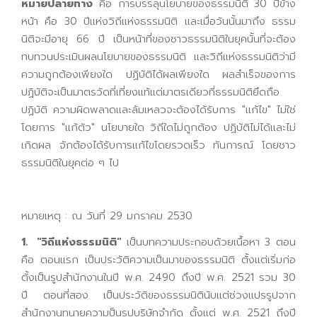
หมายปลายทาง
คือ การบรรลุนโยบายของธรรมนิติ 30 ปีข้าง
หน้า คือ 30 ปีแห่งวิถีแห่งธรรมนิติ และเมื่อวันนั้นมาถึง ธรรม
นิติจะมีอายุ 66 ปี เป็นหน้าที่ของชาวธรรมนิติในยุคนั้นที่จะต้อง
ทบทวนประเมินผลนโยบายของธรรมนิติ และวิถีแห่งธรรมนิติว่ามี
ความถูกต้องเพียงใด ปฏิบัติได้ผลเพียงใด ผลสำเร็จของการ
ปฏิบัติจะเป็นมาตรวัดที่เที่ยงแท้แต่มาตรเดียวที่ธรรมนิติยึดถือ
ปฏิบัติ ความผิดพลาดและล้มเหลวจะต้องได้รับการ "แก้ไข" ไม่ใช่
โดยการ "แก้ตัว" นโยบายใด วิถีใดไม่ถูกต้อง ปฏิบัติไม่ได้และไม่
เกิดผล จักต้องได้รับการแก้ไขโดยรวดเร็ว ทันการณ์ โดยชาว
ธรรมนิติในยุคต่อ ๆ ไป
หมายเหตุ : ณ วันที่ 29 มกราคม 2530
1. "วิถีแห่งธรรมนิติ"
เป็นบทความประกอบด้วยเนื้อหา 3 ตอน
คือ ตอนแรก เป็นประวัติความเป็นมาของธรรมนิติ ตั้งแต่เริ่มก่อ
ตั้งเป็นรูปสำนักงานในปี พ.ศ. 2490 ถึงปี พ.ศ. 2521 รวม 30
ปี ตอนที่สอง เป็นประวัติของธรรมนิตินับแต่ช่วงแปรรูปจาก
สำนักงานทนายความป็นรูปบริษัทจำกัด ตั้งแต่ พ.ศ. 2521 ถึงปี