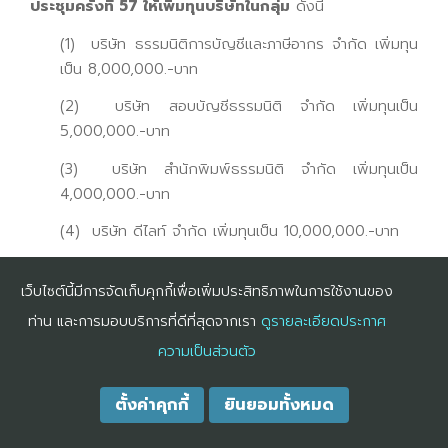
ประชุมครั้งที่ 57 ให้เพิ่มทุนบริษัทในกลุ่ม
ดังนี้
(1) บริษัท ธรรมนิติการบัญชีและภาษีอากร จำกัด เพิ่มทุน
เป็น 8,000,000.-บาท
(2) บริษัท สอบบัญชีธรรมนิติ จำกัด เพิ่มทุนเป็น
5,000,000.-บาท
(3) บริษัท สำนักพิมพ์ธรรมนิติ จำกัด เพิ่มทุนเป็น
4,000,000.-บาท
(4) บริษัท ดีไลท์ จำกัด เพิ่มทุนเป็น 10,000,000.-บาท
(5) บริษัท พานิชการสากล จำกัด เพิ่มทุนเป็น
เว็บไซต์นี้มีการจัดเก็บคุกกี้เพื่อเพิ่มประสิทธิภาพในการใช้งานของ
4,000,000.-บาท
ท่าน และการมอบบริการที่ดีที่สุดจากเรา
ดูรายละเอียดประกาศ
ความเป็นส่วนตัว
12. ปี พ.ศ. 2533 มีข่าวว่าสำนักงานพระรามหกอาจถูก
เวนคืน
คณะกรรมการบริหาร ชุดที่ 12 มีมติในการประชุมครั้งที่
ตั้งค่าคุกกี้
ยินยอมทั้งหมด
191 เมื่อวันที่ 17 ตุลาคม 2533 ให้ซื้ออาคารสำนักงานเตาปูนซึ่ง
ใกล้กับสำนักงานบางโพ