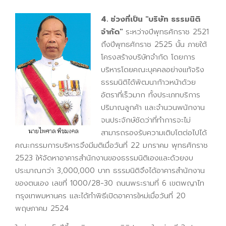
4. ช่วงที่เป็น "บริษัท ธรรมนิติ
จำกัด"
ระหว่างปีพุทธศักราช 2521
ถึงปีพุทธศักราช 2525 นั้น ภายใต้
โครงสร้างบริษัทจำกัด โดยการ
บริหารโดยคณะบุคคลอย่างแท้จริง
ธรรมนิติได้พัฒนาก้าวหน้าด้วย
อัตราที่เร็วมาก ทั้งประเภทบริการ
ปริมาณลูกค้า และจำนวนพนักงาน
จนประจักษ์ชัดว่าที่ทำการจะไม่
สามารถรองรับความเติบโตต่อไปได้
คณะกรรมการบริหารจึงมีมติเมื่อวันที่ 22 มกราคม พุทธศักราช
2523 ให้จัดหาอาคารสำนักงานของธรรมนิติเองและด้วยงบ
ประมาณกว่า 3,000,000 บาท ธรรมนิติจึงได้อาคารสำนักงาน
ของตนเอง เลขที่ 1000/28-30 ถนนพระรามที่ 6 เขตพญาไท
กรุงเทพมหานคร และได้ทำพิธีเปิดอาคารใหม่เมื่อวันที่ 20
พฤษภาคม 2524