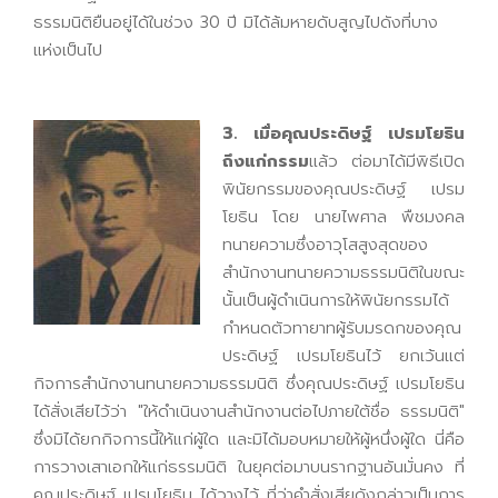
ธรรมนิติยืนอยู่ได้ในช่วง 30 ปี มิได้ล้มหายดับสูญไปดังที่บาง
แห่งเป็นไป
3. เมื่อคุณประดิษฐ์ เปรมโยธิน
ถึงแก่กรรม
แล้ว ต่อมาได้มีพิธีเปิด
พินัยกรรมของคุณประดิษฐ์ เปรม
โยธิน โดย นายไพศาล พืชมงคล
ทนายความซึ่งอาวุโสสูงสุดของ
สำนักงานทนายความธรรมนิติในขณะ
นั้นเป็นผู้ดำเนินการให้พินัยกรรมได้
กำหนดตัวทายาทผู้รับมรดกของคุณ
ประดิษฐ์ เปรมโยธินไว้ ยกเว้นแต่
กิจการสำนักงานทนายความธรรมนิติ ซึ่งคุณประดิษฐ์ เปรมโยธิน
ได้สั่งเสียไว้ว่า "ให้ดำเนินงานสำนักงานต่อไปภายใต้ชื่อ ธรรมนิติ"
ซึ่งมิได้ยกกิจการนี้ให้แก่ผู้ใด และมิได้มอบหมายให้ผู้หนึ่งผู้ใด นี่คือ
การวางเสาเอกให้แก่ธรรมนิติ ในยุคต่อมาบนรากฐานอันมั่นคง ที่
คุณประดิษฐ์ เปรมโยธิน ได้วางไว้ ที่ว่าคำสั่งเสียดังกล่าวเป็นการ