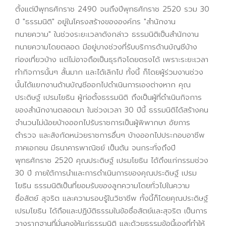
ตั้งแต่ปีพุทธศักราช 2490 จนถึงปีพุทธศักราช 2520 รวม 30
ปี "ธรรมนิติ" อยู่ในโครงสร้างขององค์กร "สำนักงาน
ทนายความ" ในช่วงระยะเวลาดังกล่าว ธรรมนิติเป็นสำนักงาน
ทนายความโดยตลอด มีอยู่บางช่วงที่รับบริการด้านบัญชีบ้าง
ท่องเที่ยวบ้าง แต่ไม่อาจถือเป็นธุรกิจโดยตรงได้ เพราะระยะเวลา
ทำกิจการนั้นๆ สั้นมาก และได้เลิกไป ทั้งนี้ ก็โดยผู้ร่วมงานช่วง
นั้นได้แยกงานด้านบัญชีออกไปดำเนินการเองต่างหาก คุณ
ประดิษฐ์ เปรมโยธิน ผู้ก่อตั้งธรรมนิติ ถึงเป็นผู้ที่ดำเนินกิจการ
ของสำนักงานตลอดมา ในช่วงเวลา 30 ปีนี้ ธรรมนิติได้สร้างคน
จำนวนไม่น้อยบ้างออกไปรับราชการเป็นผู้พิพากษา อัยการ
ตำรวจ และสังกัดหน่วยราชการอื่นๆ บ้างออกไปประกอบอาชีพ
ภาคเอกชน มีธนาคารพาณิชย์ เป็นต้น จนกระทั่งถึงปี
พุทธศักราช 2520 คุณประดิษฐ์ เปรมโยธิน ได้ถึงแก่กรรมช่วง
30 ปี ภายใต้การนำและการดำเนินการของคุณประดิษฐ์ เปรม
โยธิน ธรรมนิติเป็นที่ยอมรับของลูกความโดยทั่วไปในความ
ซื่อสัตย์ สุจริต และความรอบรู้ในวิชาชีพ ทั้งนี้ก็โดยคุณประดิษฐ์
เปรมโยธิน ได้ถือและปฏิบัติธรรมในข้อซื่อสัตย์และสุจริต เป็นการ
วางรากฐานที่มั่นคงให้แก่ธรรมนิติ และด้วยธรรมข้อนี้เองที่ทำให้