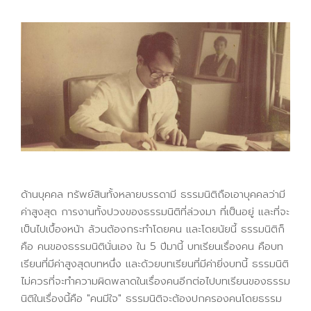
ด้านบุคคล ทรัพย์สินทั้งหลายบรรดามี ธรรมนิติถือเอาบุคคลว่ามี
ค่าสูงสุด การงานทั้งปวงของธรรมนิติที่ล่วงมา ที่เป็นอยู่ และที่จะ
เป็นไปเบื้องหน้า ล้วนต้องกระทำโดยคน และโดยนัยนี้ ธรรมนิติก็
คือ คนของธรรมนิตินั่นเอง ใน 5 ปีมานี้ บทเรียนเรื่องคน คือบท
เรียนที่มีค่าสูงสุดบทหนึ่ง และด้วยบทเรียนที่มีค่ายิ่งบทนี้ ธรรมนิติ
ไม่ควรที่จะทำความผิดพลาดในเรื่องคนอีกต่อไปบทเรียนของธรรม
นิติในเรื่องนี้คือ "คนมีใจ" ธรรมนิติจะต้องปกครองคนโดยธรรม