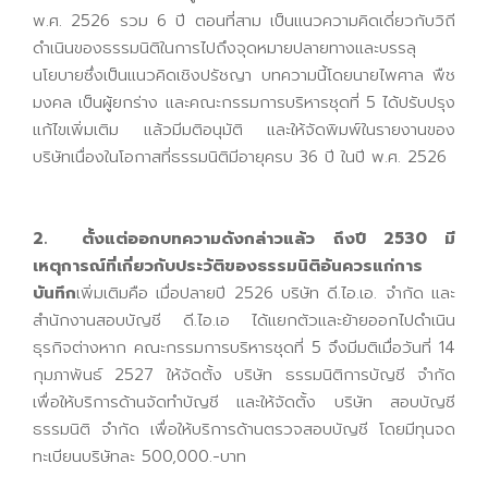
พ.ศ. 2526 รวม 6 ปี ตอนที่สาม เป็นแนวความคิดเดี่ยวกับวิถี
ดำเนินของธรรมนิติในการไปถึงจุดหมายปลายทางและบรรลุ
นโยบายซึ่งเป็นแนวคิดเชิงปรัชญา บทความนี้โดยนายไพศาล พืช
มงคล เป็นผู้ยกร่าง และคณะกรรมการบริหารชุดที่ 5 ได้ปรับปรุง
แก้ไขเพิ่มเติม แล้วมีมติอนุมัติ และให้จัดพิมพ์ในรายงานของ
บริษัทเนื่องในโอกาสที่ธรรมนิติมีอายุครบ 36 ปี ในปี พ.ศ. 2526
2. ตั้งแต่ออกบทความดังกล่าวแล้ว ถึงปี 2530 มี
เหตุการณ์ที่เกี่ยวกับประวัติของธรรมนิติอันควรแก่การ
บันทึก
เพิ่มเติมคือ เมื่อปลายปี 2526 บริษัท ดี.ไอ.เอ. จำกัด และ
สำนักงานสอบบัญชี ดี.ไอ.เอ ได้แยกตัวและย้ายออกไปดำเนิน
ธุรกิจต่างหาก คณะกรรมการบริหารชุดที่ 5 จึงมีมติเมื่อวันที่ 14
กุมภาพันธ์ 2527 ให้จัดตั้ง บริษัท ธรรมนิติการบัญชี จำกัด
เพื่อให้บริการด้านจัดทำบัญชี และให้จัดตั้ง บริษัท สอบบัญชี
ธรรมนิติ จำกัด เพื่อให้บริการด้านตรวจสอบบัญชี โดยมีทุนจด
ทะเบียนบริษัทละ 500,000.-บาท