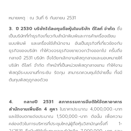
หมายเหตุ : ณ วันที่ 6 กันยายน 2531
3. ปี 2530 บริษัทได้ลงทุนถือหุ้นในบริษัท ดีไลท์ จำกัด
ซึ่ง
เป็นบริษัทที่ทำธุรกิจเกี่ยวกับสำนักพิมพ์และการค้าเครื่องเขียน
แบบพิมพ์ และเครื่องใช้สำนักงาน อันเป็นธุรกิจที่เกี่ยวข้องกับ
ธุรกิจของบริษัท ทำให้วงจรธุรกิจขยายวงกว้างออกไป ครั้นถึง
กลางปี 2531 บริษัท จึงได้ยกเลิกงานพัสดุกลางและมอบหมายให้
บริษัท ดีไลท์ จำกัด ทำหน้าที่เป็นหน่วยพัสดุกลางแทน ทำให้งาน
พัสดุมีระบบงานที่กระชับ รัดกุม สามารถควบคุมได้ง่ายขึ้น ทั้งมี
ต้นทุนพัสดุถูกลงด้วย
4. กลางปี 2531 สภากรรมการมีมติให้จัดหาอาคาร
สำนักงานเพิ่มอีก 4 คูหา
ในราคาประมาณ 4,000,000.-บาท
และใช้งบตกแต่งประมาณ 1,500,000.-บาท ดังนั้น เพื่อความ
คล่องตัวในการบริหารที่ประชุมใหญ่ผู้ถือหุ้นวิสามัญครั้งที่ 1-