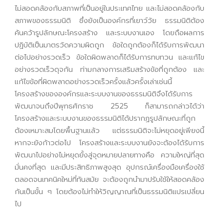
ไม่สอดคล้องกับสภาพที่เป็นอยู่ในประเทศไทย และไม่สอดคล้องกับ
สภาพของธรรมนิติ ซึ่งยังเป็นองค์กรที่เยาว์วัย ธรรมนิติต้อง
ค้นคว้ารูปลักษณะโครงสร้าง และระบบงานเอง โดยถือผลการ
ปฏิบัติเป็นมาตรวัดความผิดถูก ข้อใดถูกต้องก็ได้รับการพัฒนา
ต่อไปอย่างรวดเร็ว ข้อใดผิดพลาดก็ได้รับการทบทวน และแก้ไข
อย่างรวดเร็วดุจกัน ท่ามกลางการเสริมสร้างข้อที่ถูกต้อง และ
แก้ไขข้อที่ผิดพลาดอย่างรวดเร็วครั้งแล้วครั้งเล่าเช่นนี้
โครงสร้างขององค์กรและระบบงานของธรรมนิติจึงได้รับการ
พัฒนาจนถึงปีพุทธศักราช 2525 ก็สามารถกล่าวได้ว่า
โครงสร้างและระบบงานของธรรมนิติได้ปรากฏรูปลักษณะที่ถูก
ต้องเหมาะสมโดยพื้นฐานแล้ว แต่ธรรมนิติจะไม่หยุดอยู่เพียงนี้
หากจะยังก้าวต่อไป โครงสร้างและระบบงานยังจะต้องได้รับการ
พัฒนาไปอย่างไม่หยุดยั้งสู่จุดหมายปลายทางคือ ความใหญ่ที่สุด
มั่นคงที่สุด และมีประสิทธิภาพสูงสุด อุปกรณ์เครื่องมือเครื่องใช้
ตลอดจนเทคนิคใหม่ที่ทันสมัย จะต้องถูกนำมาปรับใช้ให้สอดคล้อง
กันเป็นขั้น ๆ โดยต้องไม่ทำให้วิญญาณที่เป็นธรรมนิติแปรเปลี่ยน
ไป