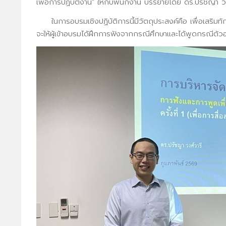
เพื่อการปฏิบัติงาน" ให้กับพนักงาน บรรยายโดย ดร.ปรัชญา
ในการอบรมเชิงปฏิบัติการนี้มีวัตถุประสงค์คือ เพื่อเสริมทักษ
จะให้ผู้เข้าอบรมได้ฝึกการฟังจากกรณีศึกษาและได้พูดกรณีตั