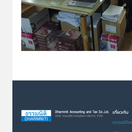
เกี่ยวกับ
ธรรมนิติข