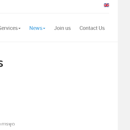
×
Services
News
Join us
Contact Us
ร
ละการพูด