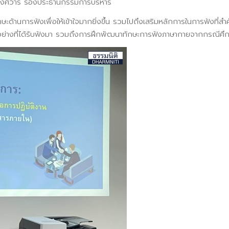
 วงศ์วารี รองประธานกรรมการบริหาร
ะด้านการฟังเพื่อให้เข้าใจมากยิ่งขึ้น รวมไปถึงเสริมหลักการในการฟังที่ส
วอย่างที่ได้รับฟังมา รวมถึงการฝึกพัฒนาทักษะการฟังภาษากายจากกรณีศึ