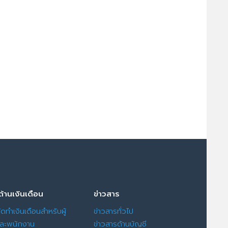
ด้านเงินเดือน
ข่าวสาร
ัดทำเงินเดือนสำหรับผู้
ข่าวสารทั่วไป
และพนักงาน
ข่าวสารด้านบัญชี